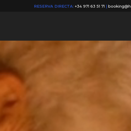
RESERVA DIRECTA:
+34 971 63 51 71
|
booking@h