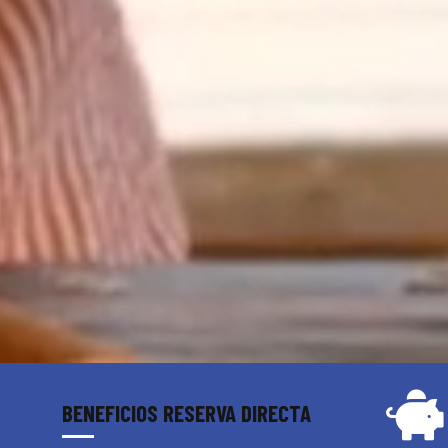

BENEFICIOS RESERVA DIRECTA