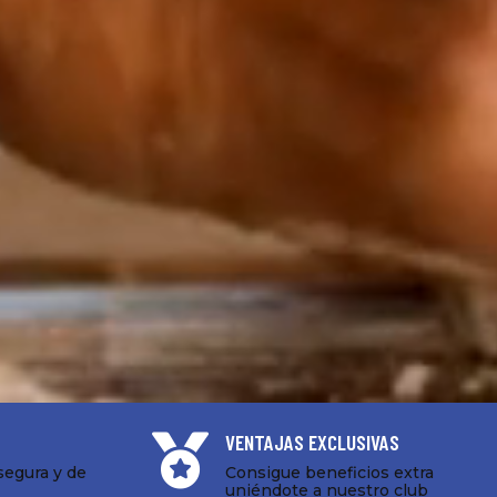
VENTAJAS EXCLUSIVAS

segura y de
Consigue beneficios extra
uniéndote a nuestro club